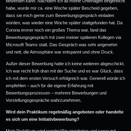
bewerben kann. Nachdem ich all meine Unterlagen eingereicht
habe, wurde mir ca. eine Woche später Bescheid gegeben,
dass sie mich gerne zum Bewerbungsgespräch einladen
würden, was wieder eine Woche später stattgefunden hat. Da
Corona immer noch ein großes Thema war, fand das
Bewerbungsgespräch mit zwei meiner späteren Kollegen via
Microsoft Teams statt. Das Gespräch was sehr angenehm
und nett, die Atmosphäre war entspannt und ohne Druck.
Außer dieser Bewerbung hatte ich keine weiteren abgeschickt.
Ich war recht früh dran mit der Suche und es war Glück, dass
ich mit dem ersten Versuch erfolgreich war. Generell würde ich
empfehlen – auch für die eigene Erfahrung mit
Bewerbungsprozessen – mehrere Bewerbungen und
Vorstellungsgespräche wahrzunehmen.
Wird dein Praktikum regelmäßig angeboten oder handelte
es sich um eine Initiativbewerbung?
Mein Praktikum wird regelmäßig angeboten und sogar mit