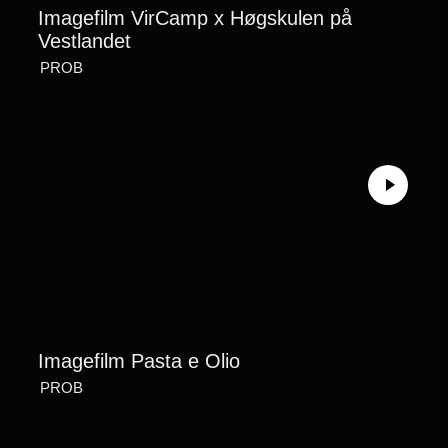
Imagefilm VirCamp x Høgskulen på
Vestlandet
PROB
Imagefilm Pasta e Olio
PROB