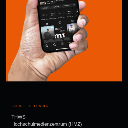
SCHNELL GEFUNDEN
THWS
Hochschulmedienzentrum (HMZ)