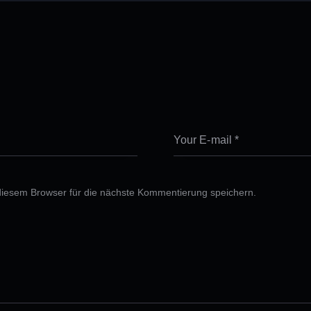
iesem Browser für die nächste Kommentierung speichern.